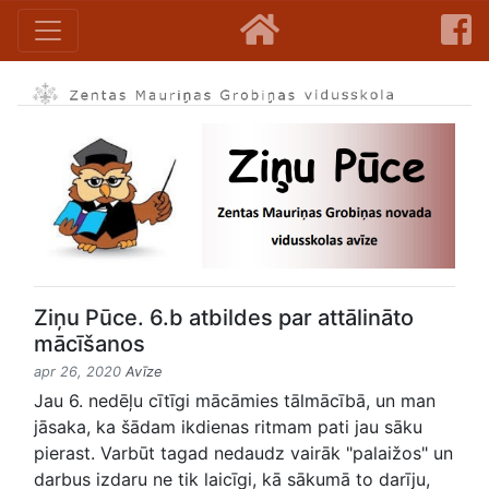
Ziņu Pūce. 6.b atbildes par attālināto
mācīšanos
apr 26, 2020
Avīze
Jau 6. nedēļu cītīgi mācāmies tālmācībā, un man
jāsaka, ka šādam ikdienas ritmam pati jau sāku
pierast. Varbūt tagad nedaudz vairāk "palaižos" un
darbus izdaru ne tik laicīgi, kā sākumā to darīju,