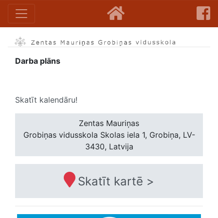
Darba plāns
Skatīt kalendāru!
Zentas Mauriņas
Grobiņas vidusskola
Skolas iela 1, Grobiņa, LV-
3430, Latvija
Skatīt kartē >