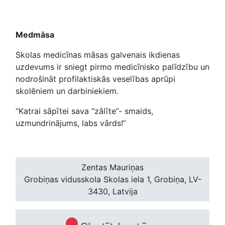
Medmāsa
Skolas medicīnas māsas galvenais ikdienas
uzdevums ir sniegt pirmo medicīnisko palīdzību un
nodrošināt profilaktiskās veselības aprūpi
skolēniem un darbiniekiem.
“Katrai sāpītei sava “zālīte”- smaids,
uzmundrinājums, labs vārds!”
Zentas Mauriņas
Grobiņas vidusskola
Skolas iela 1, Grobiņa, LV-
3430, Latvija