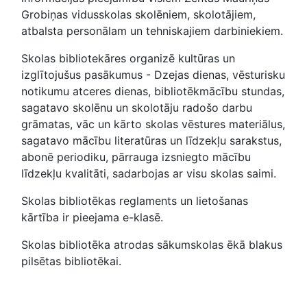
Grobiņas vidusskolas skolēniem, skolotājiem,
atbalsta personālam un tehniskajiem darbiniekiem.
Skolas bibliotekāres organizē kultūras un
izglītojušus pasākumus - Dzejas dienas, vēsturisku
notikumu atceres dienas, bibliotēkmācību stundas,
sagatavo skolēnu un skolotāju radošo darbu
grāmatas, vāc un kārto skolas vēstures materiālus,
sagatavo mācību literatūras un līdzekļu sarakstus,
abonē periodiku, pārrauga izsniegto mācību
līdzekļu kvalitāti, sadarbojas ar visu skolas saimi.
Skolas bibliotēkas reglaments un lietošanas
kārtība ir pieejama e-klasē.
Skolas bibliotēka atrodas sākumskolas ēkā blakus
pilsētas bibliotēkai.