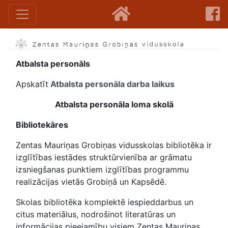
Atbalsta personāls
Apskatīt
Atbalsta personāla darba laikus
Atbalsta personāla loma skolā
Bibliotekāres
Zentas Mauriņas Grobiņas vidusskolas bibliotēka ir
izglītības iestādes struktūrvienība ar grāmatu
izsniegšanas punktiem izglītības programmu
realizācijas vietās Grobiņā un Kapsēdē.
Skolas bibliotēka komplektē iespieddarbus un
citus materiālus, nodrošinot literatūras un
informācijas pieejamību visiem Zentas Mauriņas