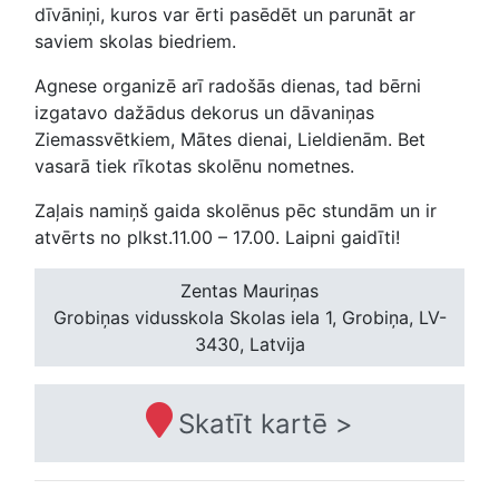
dīvāniņi, kuros var ērti pasēdēt un parunāt ar
saviem skolas biedriem.
Agnese organizē arī radošās dienas, tad bērni
izgatavo dažādus dekorus un dāvaniņas
Ziemassvētkiem, Mātes dienai, Lieldienām. Bet
vasarā tiek rīkotas skolēnu nometnes.
Zaļais namiņš gaida skolēnus pēc stundām un ir
atvērts no plkst.11.00 – 17.00. Laipni gaidīti!
Zentas Mauriņas
Grobiņas vidusskola
Skolas iela 1, Grobiņa, LV-
3430, Latvija
Skatīt kartē >