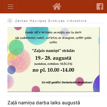
Zaļā namiņa darba laiks augustā