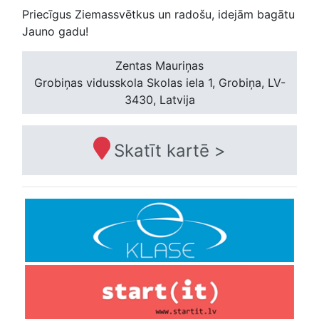
Priecīgus Ziemassvētkus un radošu, idejām bagātu
Jauno gadu!
Zentas Mauriņas
Grobiņas vidusskola
Skolas iela 1, Grobiņa, LV-
3430, Latvija
Skatīt kartē >