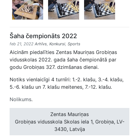
Šaha čempionāts 2022
feb 21, 2022
Arhīvs
,
Konkursi
,
Sports
Aicinām piedalīties Zentas Mauriņas Grobiņas
vidusskolas 2022. gada šaha čempionātā par
godu Grobiņas 327. dzimšanas dienai.
Notiks vienlaicīgi 4 turnīri: 1.-2. klašu, 3.-4. klašu,
5.-6. klašu un 7. klašu meitenes, 7.-12. klašu.
Nolikums
.
Zentas Mauriņas
Grobiņas vidusskola
Skolas iela 1, Grobiņa, LV-
3430, Latvija