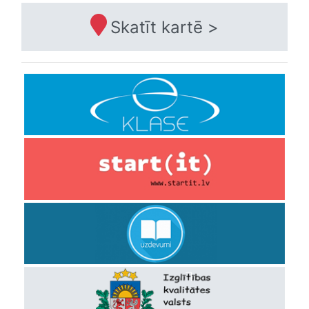
Skatīt kartē >