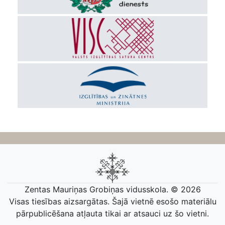
Zentas Mauriņas Grobiņas vidusskola. © 2026
Visas tiesības aizsargātas. Šajā vietnē esošo materiālu
pārpublicēšana atļauta tikai ar atsauci uz šo vietni.