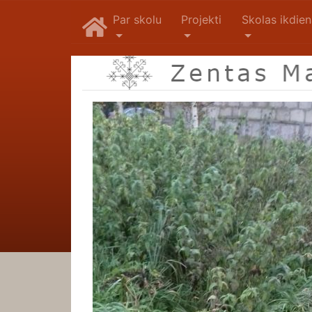
Par skolu
Projekti
Skolas ikdie