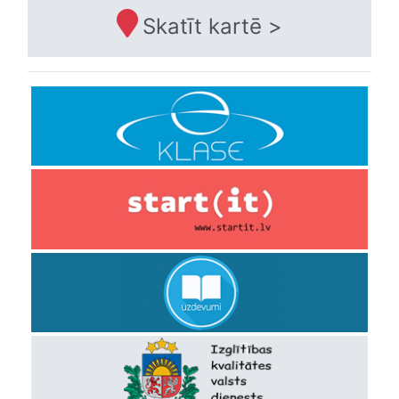
Skatīt kartē >