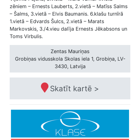
zēniem – Ernests Lauberts, 2.vietā – Matīss Salms
– Šalms, 3.vietā – Elvis Baumanis. 6.klašu turnīrā
1.vietā – Edvards Šulcs, 2.vietā – Marats
Markovskis, 3./4.vieu dalīja Ernests Jēkabsons un
Toms Virbulis.
Zentas Mauriņas
Grobiņas vidusskola
Skolas iela 1, Grobiņa, LV-
3430, Latvija
Skatīt kartē >