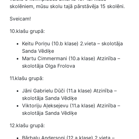
skolēniem, mūsu skolu tajā pārstāvēja 15 skolēni.
Sveicam!
10.klašu grupā:
Keitu Poriņu (10.b klase) 2.vieta – skolotāja
Sanda Vēdiķe
Martu Cimmermani (10.a klase) Atzinība –
skolotāja Olga Frolova
11.klašu grupā:
Jāni Gabrielu Dūči (11.a klase) Atzinība –
skolotāja Sanda Vēdiķe
Viktoriju Aļeksejevu (11.a klase) Atzinība –
skolotāja Sanda Vēdiķe
12.klašu grupā:
Bārbalu Andersoni (12.a klase) 2.vieta –