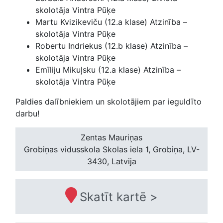
skolotāja Vintra Pūķe
Martu Kvizikeviču (12.a klase) Atzinība –
skolotāja Vintra Pūķe
Robertu Indriekus (12.b klase) Atzinība –
skolotāja Vintra Pūķe
Emīliju Mikuļsku (12.a klase) Atzinība –
skolotāja Vintra Pūķe
Paldies dalībniekiem un skolotājiem par ieguldīto
darbu!
Zentas Mauriņas
Grobiņas vidusskola
Skolas iela 1, Grobiņa, LV-
3430, Latvija
Skatīt kartē >