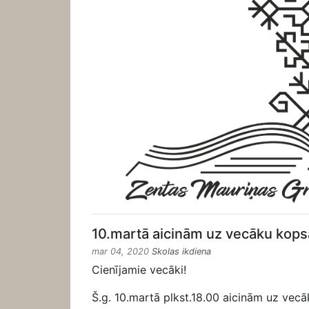
10.martā aicinām uz vecāku kops
mar 04, 2020
Skolas ikdiena
Cienījamie vecāki!
Š.g. 10.martā plkst.18.00 aicinām uz vec