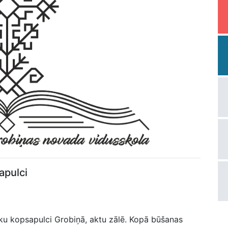
apulci
āku kopsapulci Grobiņā, aktu zālē. Kopā būšanas