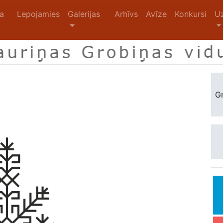
na
Lepojamies
Galerijas
Arhīvs
Avīze
Konkursi
U
Gr