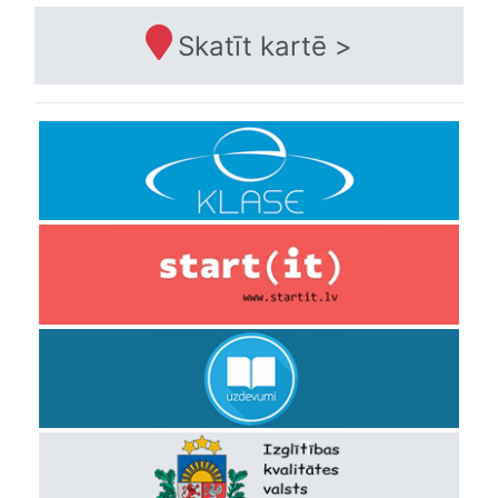
Skatīt kartē >