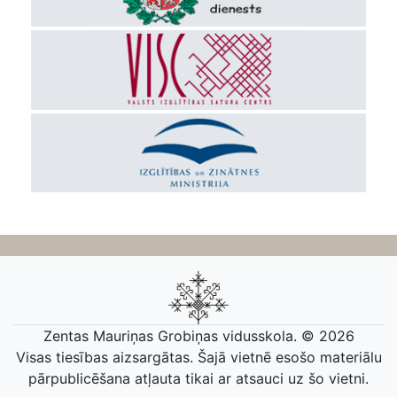
Zentas Mauriņas Grobiņas vidusskola. © 2026
Visas tiesības aizsargātas. Šajā vietnē esošo materiālu
pārpublicēšana atļauta tikai ar atsauci uz šo vietni.