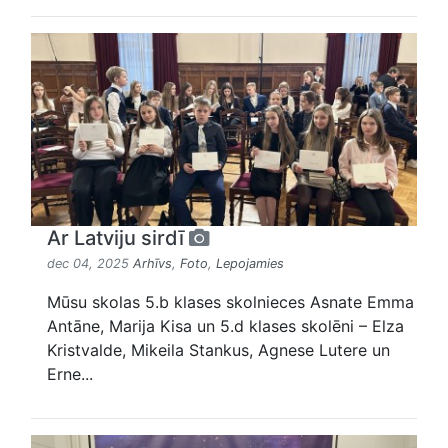
Ar Latviju sirdī
dec 04, 2025
Arhīvs
,
Foto
,
Lepojamies
Mūsu skolas 5.b klases skolnieces Asnate Emma
Antāne, Marija Kisa un 5.d klases skolēni – Elza
Kristvalde, Mikeila Stankus, Agnese Lutere un
Erne...