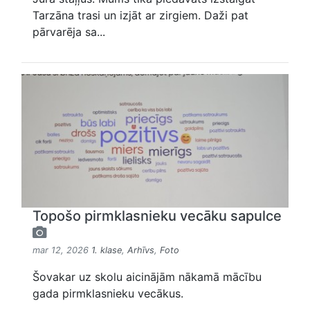
Tarzāna trasi un izjāt ar zirgiem. Daži pat
pārvarēja sa...
Topošo pirmklasnieku vecāku sapulce
mar 12, 2026
1. klase
,
Arhīvs
,
Foto
Šovakar uz skolu aicinājām nākamā mācību
gada pirmklasnieku vecākus.