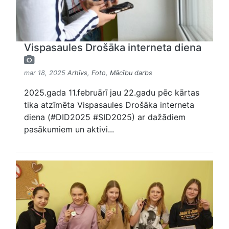
Vispasaules Drošāka interneta diena
mar 18, 2025
Arhīvs
,
Foto
,
Mācību darbs
2025.gada 11.februārī jau 22.gadu pēc kārtas
tika atzīmēta Vispasaules Drošāka interneta
diena (#DID2025 #SID2025) ar dažādiem
pasākumiem un aktivi...