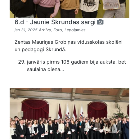
6.d - Jaunie Skrundas sargi
jan 31, 2025
Arhīvs
,
Foto
,
Lepojamies
Zentas Mauriņas Grobiņas vidusskolas skolēni
un pedagogi Skrundā.
janvāris pirms 106 gadiem bija auksta, bet
saulaina diena...