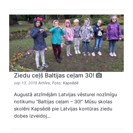
Ziedu ceļš Baltijas ceļam 30!
sep 13, 2019
Arhīvs
,
Foto
,
Kapsēdē
Augustā atzīmējām Latvijas vēsturei nozīmīgu
notikumu “Baltijas ceļam – 30!” Mūsu skolas
skolēni Kapsēdē pie Latvijas kontūras ziedu
dobes izveidoj...