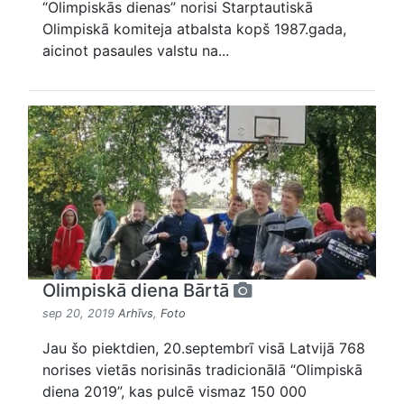
“Olimpiskās dienas” norisi Starptautiskā
Olimpiskā komiteja atbalsta kopš 1987.gada,
aicinot pasaules valstu na...
Olimpiskā diena Bārtā
sep 20, 2019
Arhīvs
,
Foto
Jau šo piektdien, 20.septembrī visā Latvijā 768
norises vietās norisinās tradicionālā “Olimpiskā
diena 2019”, kas pulcē vismaz 150 000