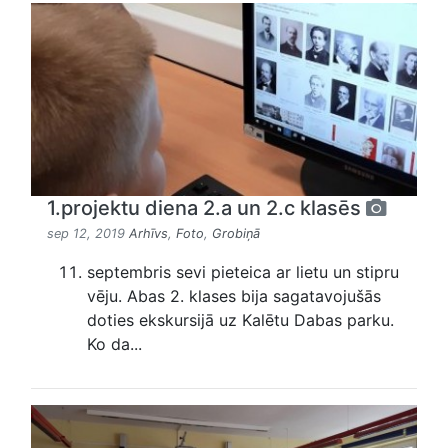
1.projektu diena 2.a un 2.c klasēs
sep 12, 2019
Arhīvs
,
Foto
,
Grobiņā
septembris sevi pieteica ar lietu un stipru
vēju. Abas 2. klases bija sagatavojušās
doties ekskursijā uz Kalētu Dabas parku.
Ko da...