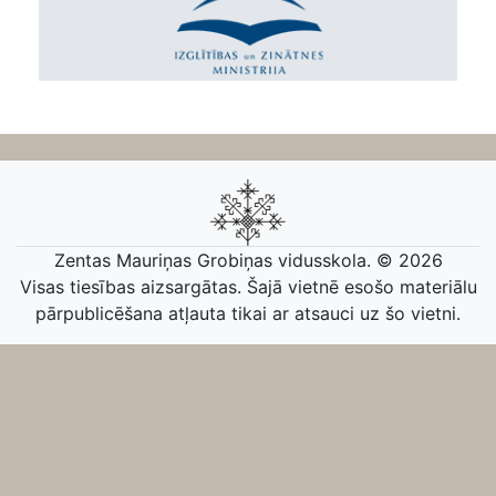
Zentas Mauriņas Grobiņas vidusskola. © 2026
Visas tiesības aizsargātas. Šajā vietnē esošo materiālu
pārpublicēšana atļauta tikai ar atsauci uz šo vietni.