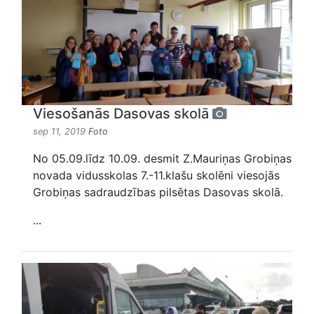
Viesošanās Dasovas skolā
sep 11, 2019
Foto
No 05.09.līdz 10.09. desmit Z.Mauriņas Grobiņas
novada vidusskolas 7.-11.klašu skolēni viesojās
Grobiņas sadraudzības pilsētas Dasovas skolā.
...