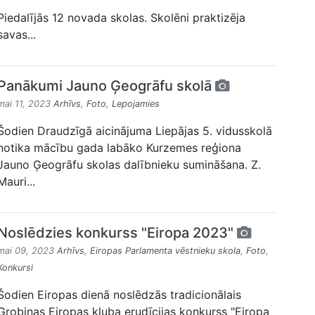
Piedalījās 12 novada skolas. Skolēni praktizēja
savas...
Panākumi Jauno Ģeogrāfu skolā
mai 11, 2023
Arhīvs
,
Foto
,
Lepojamies
Šodien Draudzīgā aicinājuma Liepājas 5. vidusskolā
notika mācību gada labāko Kurzemes reģiona
Jauno Ģeogrāfu skolas dalībnieku sumināšana. Z.
Mauri...
Noslēdzies konkurss "Eiropa 2023"
mai 09, 2023
Arhīvs
,
Eiropas Parlamenta vēstnieku skola
,
Foto
,
Konkursi
Šodien Eiropas dienā noslēdzās tradicionālais
Grobiņas Eiropas kluba erudīcijas konkurss "Eiropa