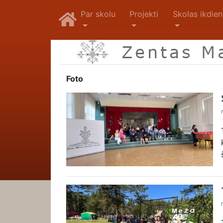
Par skolu
Projekti
Skolas ikdie
Foto