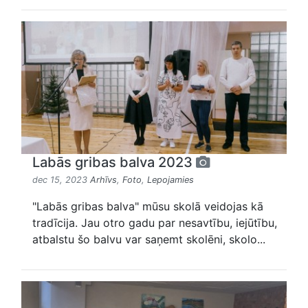
Labās gribas balva 2023
dec 15, 2023
Arhīvs
,
Foto
,
Lepojamies
"Labās gribas balva" mūsu skolā veidojas kā
tradīcija. Jau otro gadu par nesavtību, iejūtību,
atbalstu šo balvu var saņemt skolēni, skolo...