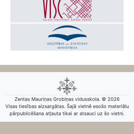
Zentas Mauriņas Grobiņas vidusskola. © 2026
Visas tiesības aizsargātas. Šajā vietnē esošo materiālu
pārpublicēšana atļauta tikai ar atsauci uz šo vietni.