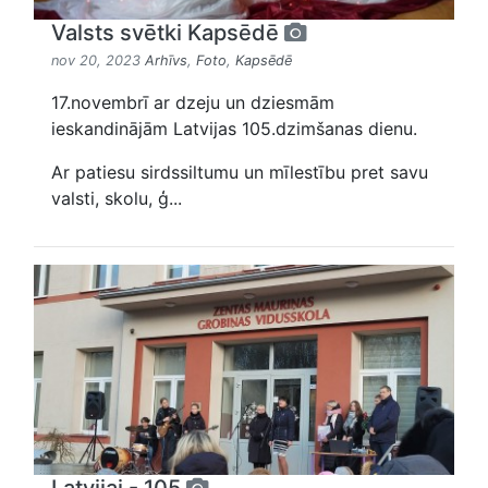
Valsts svētki Kapsēdē
nov 20, 2023
Arhīvs
,
Foto
,
Kapsēdē
17.novembrī ar dzeju un dziesmām
ieskandinājām Latvijas 105.dzimšanas dienu.
Ar patiesu sirdssiltumu un mīlestību pret savu
valsti, skolu, ģ...