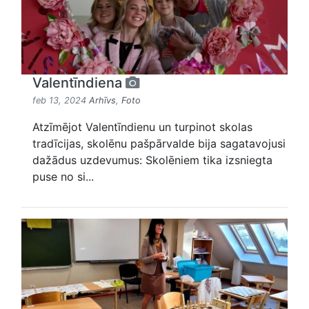
Valentīndiena
feb 13, 2024
Arhīvs
,
Foto
Atzīmējot Valentīndienu un turpinot skolas
tradīcijas, skolēnu pašpārvalde bija sagatavojusi
dažādus uzdevumus: Skolēniem tika izsniegta
puse no si...