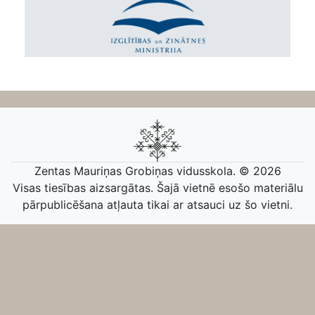
Zentas Mauriņas Grobiņas vidusskola. © 2026
Visas tiesības aizsargātas. Šajā vietnē esošo materiālu
pārpublicēšana atļauta tikai ar atsauci uz šo vietni.