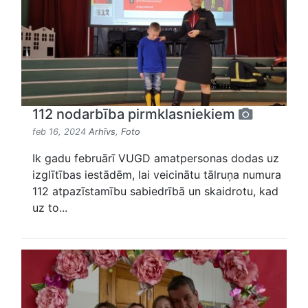
112 nodarbība pirmklasniekiem
feb 16, 2024
Arhīvs
,
Foto
Ik gadu februārī VUGD amatpersonas dodas uz
izglītības iestādēm, lai veicinātu tālruņa numura
112 atpazīstamību sabiedrībā un skaidrotu, kad
uz to...