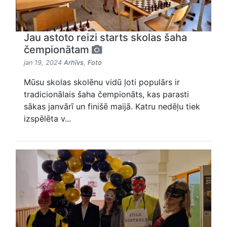
Jau astoto reizi starts skolas šaha
čempionātam
jan 19, 2024
Arhīvs
,
Foto
Mūsu skolas skolēnu vidū ļoti populārs ir
tradicionālais šaha čempionāts, kas parasti
sākas janvārī un finišē maijā. Katru nedēļu tiek
izspēlēta v...