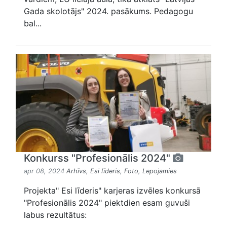
Gada skolotājs" 2024. pasākums. Pedagogu
bal...
Konkurss "Profesionālis 2024"
apr 08, 2024
Arhīvs
,
Esi līderis
,
Foto
,
Lepojamies
Projekta" Esi līderis" karjeras izvēles konkursā
"Profesionālis 2024" piektdien esam guvuši
labus rezultātus: