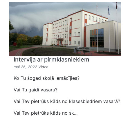
Intervija ar pirmklasniekiem
mai 26, 2022
Video
Ko Tu šogad skolā iemācījies?
Vai Tu gaidi vasaru?
Vai Tev pietrūks kāds no klasesbiedriem vasarā?
Vai Tev pietrūks kāds no sk...