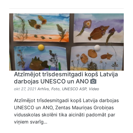
Atzīmējot trīsdesmitgadi kopš Latvija
darbojas UNESCO un ANO
okt 27, 2021
Arhīvs
,
Foto
,
UNESCO ASP
,
Video
Atzīmējot trīsdesmitgadi kopš Latvija darbojas
UNESCO un ANO, Zentas Mauriņas Grobiņas
vidusskolas skolēni tika aicināti padomāt par
viņiem svarīg...