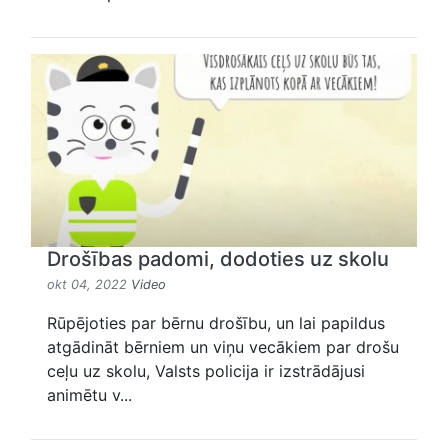
Drošības padomi, dodoties uz skolu
okt 04, 2022
Video
Rūpējoties par bērnu drošību, un lai papildus
atgādināt bērniem un viņu vecākiem par drošu
ceļu uz skolu, Valsts policija ir izstrādājusi
animētu v...