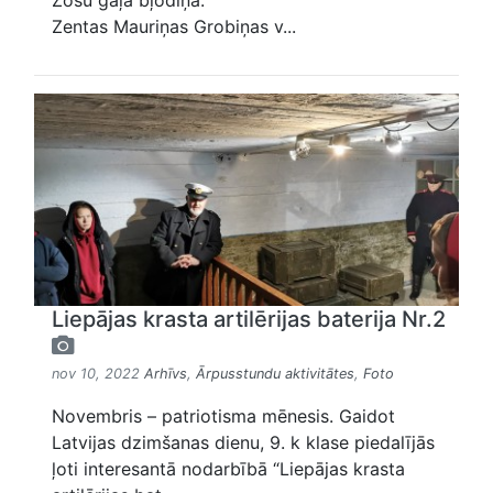
Zosu gaļa bļodiņā."
Zentas Mauriņas Grobiņas v...
Liepājas krasta artilērijas baterija Nr.2
nov 10, 2022
Arhīvs
,
Ārpusstundu aktivitātes
,
Foto
Novembris – patriotisma mēnesis. Gaidot
Latvijas dzimšanas dienu, 9. k klase piedalījās
ļoti interesantā nodarbībā “Liepājas krasta