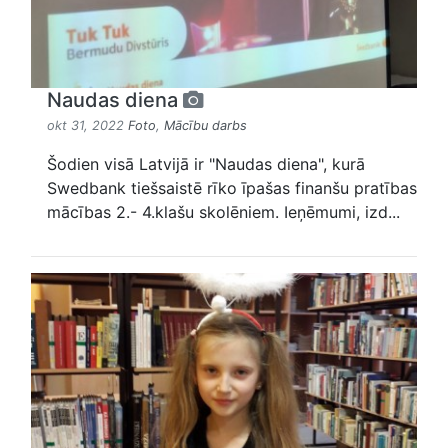
Naudas diena
okt 31, 2022
Foto
,
Mācību darbs
Šodien visā Latvijā ir "Naudas diena", kurā
Swedbank tiešsaistē rīko īpašas finanšu pratības
mācības 2.- 4.klašu skolēniem. Ieņēmumi, izd...