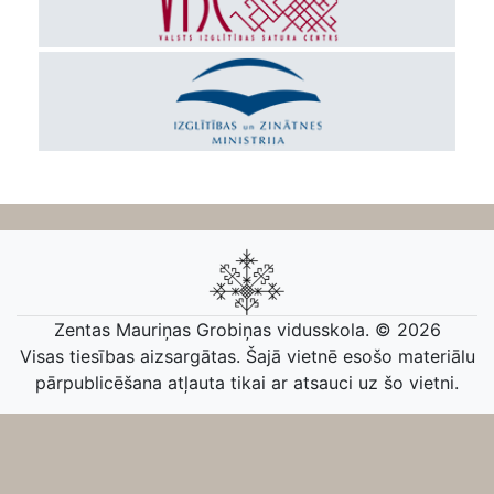
Zentas Mauriņas Grobiņas vidusskola. © 2026
Visas tiesības aizsargātas. Šajā vietnē esošo materiālu
pārpublicēšana atļauta tikai ar atsauci uz šo vietni.