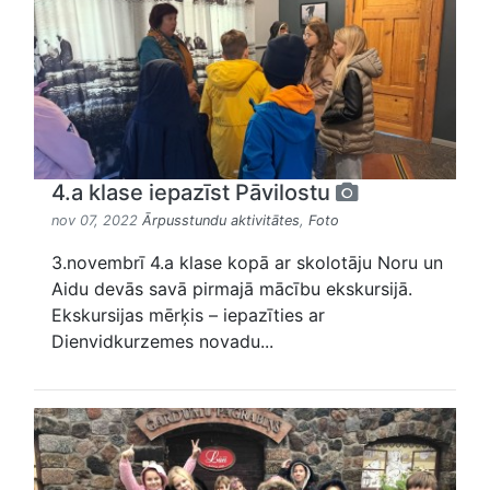
4.a klase iepazīst Pāvilostu
nov 07, 2022
Ārpusstundu aktivitātes
,
Foto
3.novembrī 4.a klase kopā ar skolotāju Noru un
Aidu devās savā pirmajā mācību ekskursijā.
Ekskursijas mērķis – iepazīties ar
Dienvidkurzemes novadu...