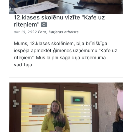
12.klases skolēnu vizīte "Kafe uz
riteņiem"
okt 10, 2022
Foto
,
Karjeras atbalsts
Mums, 12.klases skolēniem, bija brīnišķīga
iespēja apmeklēt ģimenes uzņēmumu "Kafe uz
riteņiem". Mūs laipni sagaidīja uzņēmuma
vadītāja...