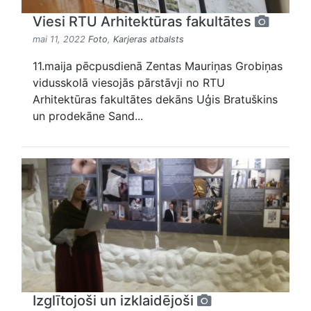
Viesi RTU Arhitektūras fakultātes
mai 11, 2022
Foto
,
Karjeras atbalsts
11.maija pēcpusdienā Zentas Mauriņas Grobiņas
vidusskolā viesojās pārstāvji no RTU
Arhitektūras fakultātes dekāns Uģis Bratuškins
un prodekāne Sand...
Izglītojoši un izklaidējoši