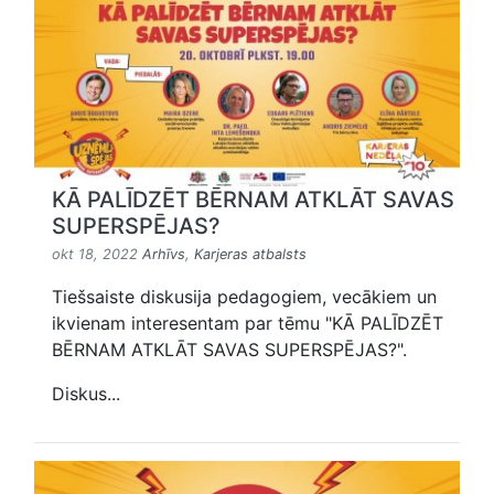
KĀ PALĪDZĒT BĒRNAM ATKLĀT SAVAS
SUPERSPĒJAS?
okt 18, 2022
Arhīvs
,
Karjeras atbalsts
Tiešsaiste diskusija pedagogiem, vecākiem un
ikvienam interesentam par tēmu "KĀ PALĪDZĒT
BĒRNAM ATKLĀT SAVAS SUPERSPĒJAS?".
Diskus...