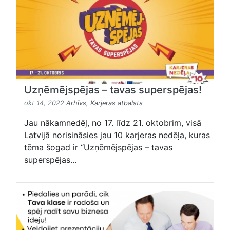
Uzņēmējspējas – tavas superspējas!
okt 14, 2022
Arhīvs
,
Karjeras atbalsts
Jau nākamnedēļ, no 17. līdz 21. oktobrim, visā
Latvijā norisināsies jau 10 karjeras nedēļa, kuras
tēma šogad ir “Uzņēmējspējas – tavas
superspējas...