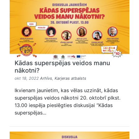
Kādas superspējas veidos manu
nākotni?
okt 18, 2022
Arhīvs
,
Karjeras atbalsts
Ikvienam jaunietim, kas vēlas uzzināt, kādas
superspējas veidos nākotni 20. oktobrī plkst.
13.00 iespēja pieslēgties diskusijai “Kādas
superspējas...