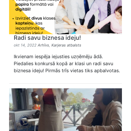
Radi savu biznesa ideju!
okt 14, 2022
Arhīvs
,
Karjeras atbalsts
Ikvienam iespēja iejusties uzņēmēju ādā.
Piedalies konkursā kopā ar klasi un radi savu
biznesa ideju! Pirmās trīs vietas tiks apbalvotas.