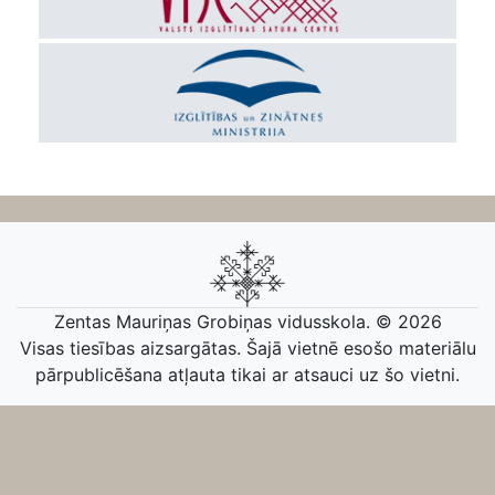
Zentas Mauriņas Grobiņas vidusskola. © 2026
Visas tiesības aizsargātas. Šajā vietnē esošo materiālu
pārpublicēšana atļauta tikai ar atsauci uz šo vietni.