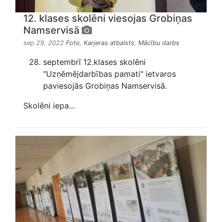
12. klases skolēni viesojas Grobiņas
Namservisā
sep 29, 2022
Foto
,
Karjeras atbalsts
,
Mācību darbs
septembrī 12.klases skolēni
"Uzņēmējdarbības pamati" ietvaros
paviesojās Grobiņas Namservisā.
Skolēni iepa...