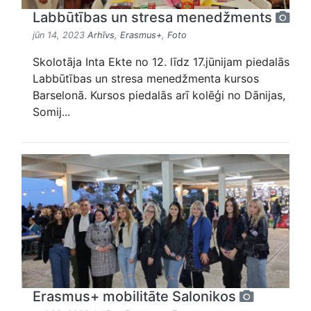
Labbūtības un stresa menedžments
jūn 14, 2023
Arhīvs
,
Erasmus+
,
Foto
Skolotāja Inta Ekte no 12. līdz 17.jūnijam piedalās
Labbūtības un stresa menedžmenta kursos
Barselonā. Kursos piedalās arī kolēģi no Dānijas,
Somij...
Erasmus+ mobilitāte Salonikos