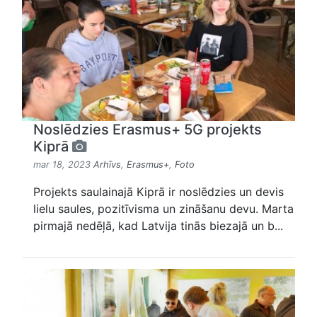
Noslēdzies Erasmus+ 5G projekts
Kiprā
mar 18, 2023
Arhīvs
,
Erasmus+
,
Foto
Projekts saulainajā Kiprā ir noslēdzies un devis
lielu saules, pozitīvisma un zināšanu devu. Marta
pirmajā nedēļā, kad Latvija tinās biezajā un b...