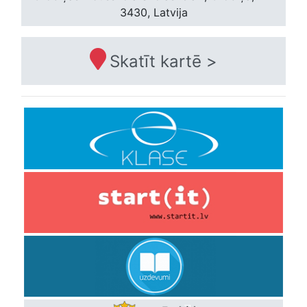
3430, Latvija
Skatīt kartē >