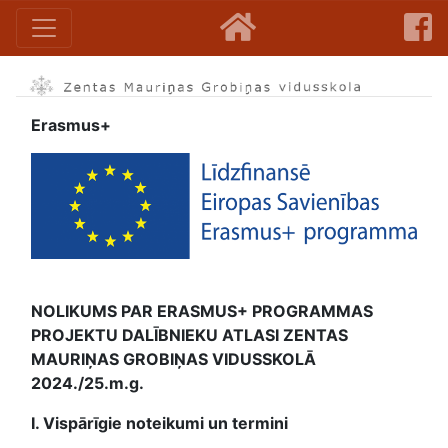
Erasmus+
NOLIKUMS PAR ERASMUS+ PROGRAMMAS
PROJEKTU DALĪBNIEKU ATLASI ZENTAS
MAURIŅAS GROBIŅAS VIDUSSKOLĀ
2024./25.m.g.
I. Vispārīgie noteikumi un termini