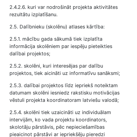
2.4.2.6. kuri var nodrošināt projekta aktivitātes
rezultātu izplatīšanu.
2.5. Dalībnieku (skolēnu) atlases kārtība:
2.5.1. mācību gada sākumā tiek izplatīta
informācija skolēniem par iespēju pieteikties
dalībai projektos;
2.5.2. skolēni, kuri interesējas par dalību
projektos, tiek aicināti uz informatīvu sanāksmi;
2.5.3. dalībai projektos līdz iepriekš noteiktam
datumam skolēni iesniedz rakstisku motivācijas
vēstuli projekta koordinatoram latviešu valodā;
2.5.4. skolēni tiek uzaicināti uz individuālam
intervijām, ko vada projektu koordinators,
skolotāju pārstāvis, pēc nepieciešamības
pieaicinot pārstāvi ar iepriekšēju pieredzi