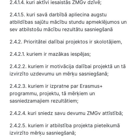
2.4.1.4. kuri aktīvi iesaistās ZMGv dzīvē;
2.4.1.5. kuri savā darbībā apliecina augstu
atbildības sajūtu mācību stundu apmeklējumos un
sev atbilstošu mācību rezultātu sasniegšanā
2.4.2. Prioritātei dalībai projektos ir skolotājiem,
2.4.2.1. kuriem ir mazākas iespējas;
2.4.2.2. kuriem ir motivācija dalībai projektā un tā
izvirzīto uzdevumu un mērķu sasniegšanā;
2.4.2.3. kuriem ir izpratne par Erasmus+
programmu, projektu, tā mērķiem un
sasniedzamajiem rezultātiem;
2.4.2.4. kuri sniedz savu devumu ZMGv attīstībā;
2.4.2.5. kuriem ir atbilstība projekta pieteikumā
izvirzīto mērķu sasniegšanā;