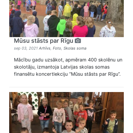
Mūsu stāsts par Rīgu
sep 03, 2021
Arhīvs
,
Foto
,
Skolas soma
Mācību gadu uzsākot, apmēram 400 skolēnu un
skolotāju, izmantoja Latvijas skolas somas
finansētu koncertlekciju “Mūsu stāsts par Rīgu”.