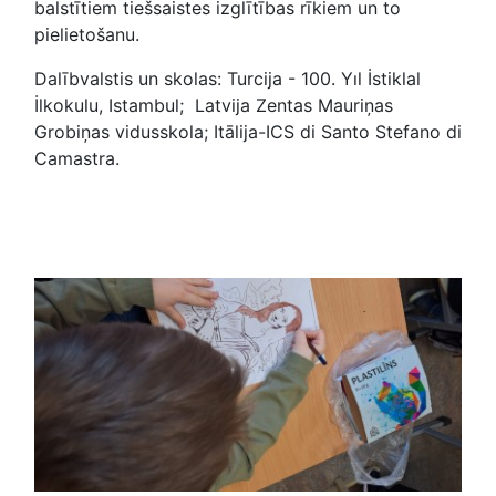
balstītiem tiešsaistes izglītības rīkiem un to
pielietošanu.
Dalībvalstis un skolas: Turcija - 100. Yıl İstiklal
İlkokulu, Istambul; Latvija Zentas Mauriņas
Grobiņas vidusskola; Itālija-ICS di Santo Stefano di
Camastra.