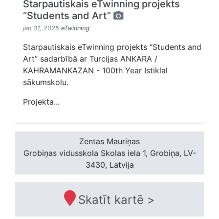
Starpautiskais eTwinning projekts
“Students and Art”
jan 01, 2025
eTwinning
Starpautiskais eTwinning projekts “Students and
Art” sadarbībā ar Turcijas ANKARA /
KAHRAMANKAZAN - 100th Year Istiklal
sākumskolu.
Projekta...
Zentas Mauriņas
Grobiņas vidusskola
Skolas iela 1, Grobiņa, LV-
3430, Latvija
Skatīt kartē >