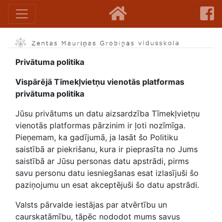
Privātuma politika
Vispārējā Tīmekļvietņu vienotās platformas
privātuma politika
Jūsu privātums un datu aizsardzība Tīmekļvietņu
vienotās platformas pārzinim ir ļoti nozīmīga.
Pieņemam, ka gadījumā, ja lasāt šo Politiku
saistībā ar piekrišanu, kura ir pieprasīta no Jums
saistībā ar Jūsu personas datu apstrādi, pirms
savu personu datu iesniegšanas esat izlasījuši šo
paziņojumu un esat akceptējuši šo datu apstrādi.
Valsts pārvalde iestājas par atvērtību un
caurskatāmību, tāpēc nododot mums savus