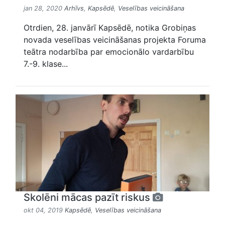
jan 28, 2020
Arhīvs
,
Kapsēdē
,
Veselības veicināšana
Otrdien, 28. janvārī Kapsēdē, notika Grobiņas
novada veselības veicināšanas projekta Foruma
teātra nodarbība par emocionālo vardarbību
7.-9. klase...
Skolēni mācas pazīt riskus
okt 04, 2019
Kapsēdē
,
Veselības veicināšana