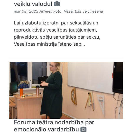
veiklu valodu!
mar 08, 2023
Arhīvs
,
Foto
,
Veselības veicināšana
Lai uzlabotu izpratni par seksuālās un
reproduktīvās veselības jautājumiem,
pilnveidotu spēju sarunāties par seksu,
Veselības ministrija īsteno sab...
Foruma teātra nodarbība par
emocionālo vardarbību