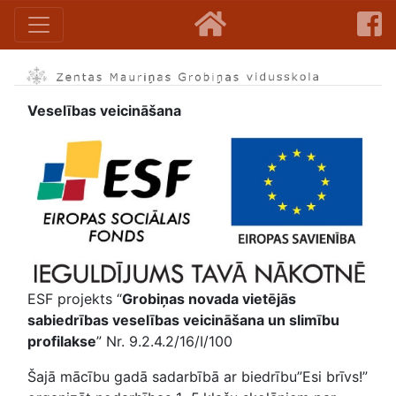
Veselības veicināšana
ESF projekts “
Grobiņas novada vietējās
sabiedrības veselības veicināšana un slimību
profilakse
” Nr. 9.2.4.2/16/I/100
Šajā mācību gadā sadarbībā ar biedrību”Esi brīvs!”