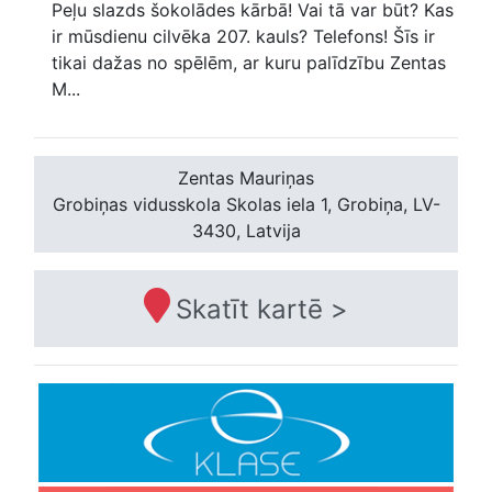
Peļu slazds šokolādes kārbā! Vai tā var būt? Kas
ir mūsdienu cilvēka 207. kauls? Telefons! Šīs ir
tikai dažas no spēlēm, ar kuru palīdzību Zentas
M...
Zentas Mauriņas
Grobiņas vidusskola
Skolas iela 1, Grobiņa, LV-
3430, Latvija
Skatīt kartē >