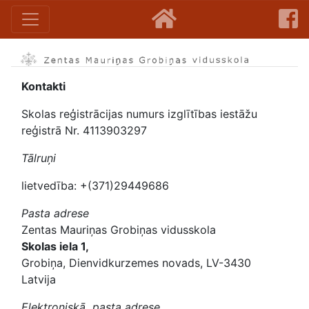
Kontakti
Skolas reģistrācijas numurs izglītības iestāžu
reģistrā Nr. 4113903297
Tālruņi
lietvedība: +(371)29449686
Pasta adrese
Zentas Mauriņas Grobiņas vidusskola
Skolas iela 1,
Grobiņa, Dienvidkurzemes novads, LV-3430
Latvija
Elektroniskā pasta adrese