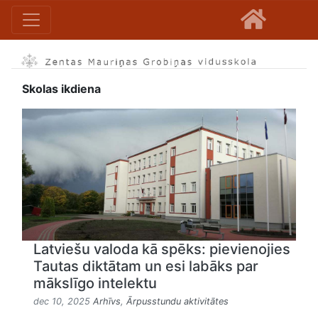
Skolas ikdiena
Latviešu valoda kā spēks: pievienojies
Tautas diktātam un esi labāks par
mākslīgo intelektu
dec 10, 2025
Arhīvs
,
Ārpusstundu aktivitātes