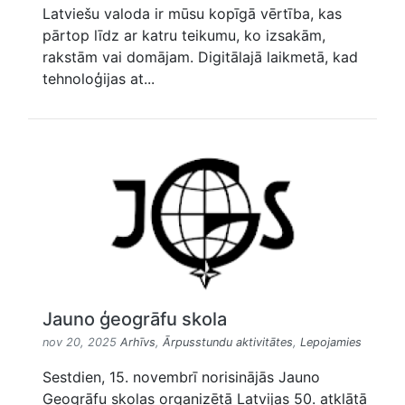
Latviešu valoda ir mūsu kopīgā vērtība, kas
pārtop līdz ar katru teikumu, ko izsakām,
rakstām vai domājam. Digitālajā laikmetā, kad
tehnoloģijas at...
Jauno ģeogrāfu skola
nov 20, 2025
Arhīvs
,
Ārpusstundu aktivitātes
,
Lepojamies
Sestdien, 15. novembrī norisinājās Jauno
Ģeogrāfu skolas organizētā Latvijas 50. atklātā