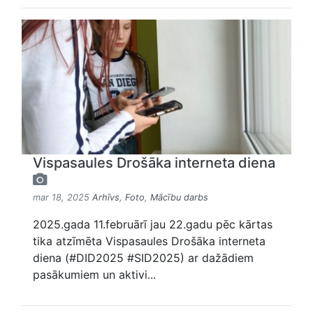
Vispasaules Drošāka interneta diena
mar 18, 2025
Arhīvs
,
Foto
,
Mācību darbs
2025.gada 11.februārī jau 22.gadu pēc kārtas
tika atzīmēta Vispasaules Drošāka interneta
diena (#DID2025 #SID2025) ar dažādiem
pasākumiem un aktivi...