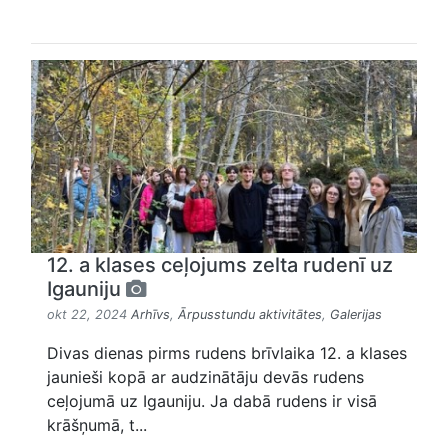
12. a klases ceļojums zelta rudenī uz
Igauniju
okt 22, 2024
Arhīvs
,
Ārpusstundu aktivitātes
,
Galerijas
Divas dienas pirms rudens brīvlaika 12. a klases
jaunieši kopā ar audzinātāju devās rudens
ceļojumā uz Igauniju. Ja dabā rudens ir visā
krāšņumā, t...