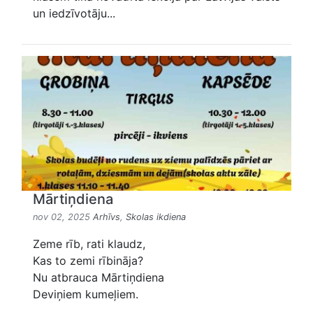
un iedzīvotāju...
Mārtiņdiena
nov 02, 2025
Arhīvs
,
Skolas ikdiena
Zeme rīb, rati klaudz,
Kas to zemi rībināja?
Nu atbrauca Mārtiņdiena
Deviņiem kumeļiem.