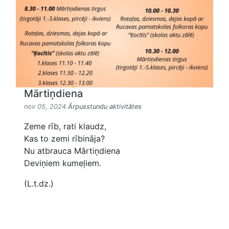
Mārtiņdiena
nov 05, 2024
Ārpusstundu aktivitātes
Zeme rīb, rati klaudz,
Kas to zemi rībināja?
Nu atbrauca Mārtiņdiena
Deviņiem kumeļiem.
(L.t.dz.)