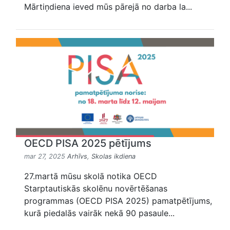
Mārtiņdiena ieved mūs pārejā no darba la...
OECD PISA 2025 pētījums
mar 27, 2025
Arhīvs
,
Skolas ikdiena
27.martā mūsu skolā notika OECD
Starptautiskās skolēnu novērtēšanas
programmas (OECD PISA 2025) pamatpētījums,
kurā piedalās vairāk nekā 90 pasaule...