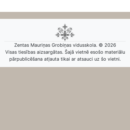
Zentas Mauriņas Grobiņas vidusskola. © 2026
Visas tiesības aizsargātas. Šajā vietnē esošo materiālu
pārpublicēšana atļauta tikai ar atsauci uz šo vietni.