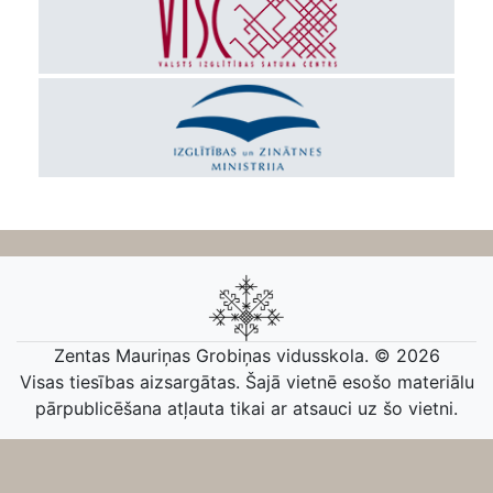
Zentas Mauriņas Grobiņas vidusskola. © 2026
Visas tiesības aizsargātas. Šajā vietnē esošo materiālu
pārpublicēšana atļauta tikai ar atsauci uz šo vietni.