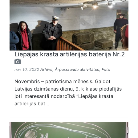
Liepājas krasta artilērijas baterija Nr.2
nov 10, 2022
Arhīvs
,
Ārpusstundu aktivitātes
,
Foto
Novembris – patriotisma mēnesis. Gaidot
Latvijas dzimšanas dienu, 9. k klase piedalījās
ļoti interesantā nodarbībā “Liepājas krasta
artilērijas bat...