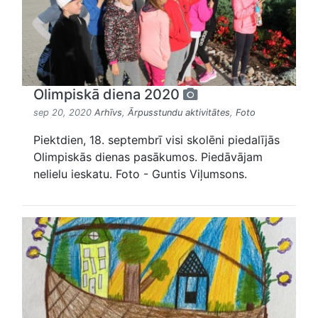
Olimpiskā diena 2020
sep 20, 2020
Arhīvs
,
Ārpusstundu aktivitātes
,
Foto
Piektdien, 18. septembrī visi skolēni piedalījās
Olimpiskās dienas pasākumos. Piedāvājam
nelielu ieskatu. Foto - Guntis Viļumsons.