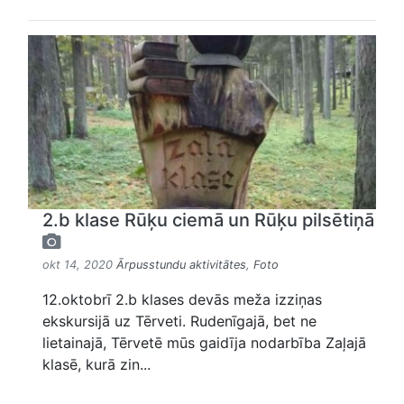
2.b klase Rūķu ciemā un Rūķu pilsētiņā
okt 14, 2020
Ārpusstundu aktivitātes
,
Foto
12.oktobrī 2.b klases devās meža izziņas
ekskursijā uz Tērveti. Rudenīgajā, bet ne
lietainajā, Tērvetē mūs gaidīja nodarbība Zaļajā
klasē, kurā zin...