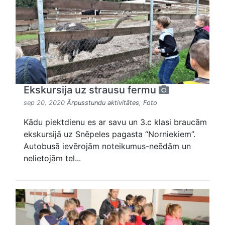
Ekskursija uz strausu fermu
sep 20, 2020
Ārpusstundu aktivitātes
,
Foto
Kādu piektdienu es ar savu un 3.c klasi braucām
ekskursijā uz Snēpeles pagasta “Norniekiem”.
Autobusā ievērojām noteikumus-neēdām un
nelietojām tel...