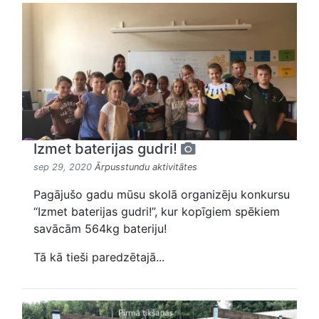
Izmet baterijas gudri!
sep 29, 2020
Ārpusstundu aktivitātes
Pagājušo gadu mūsu skolā organizēju konkursu
“Izmet baterijas gudri!”, kur kopīgiem spēkiem
savācām 564kg bateriju!
Tā kā tieši paredzētajā...