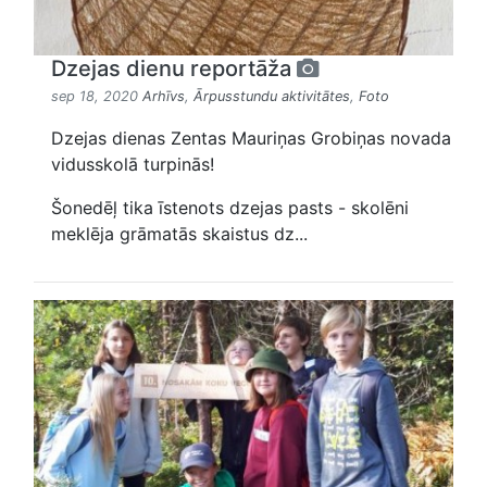
Dzejas dienu reportāža
sep 18, 2020
Arhīvs
,
Ārpusstundu aktivitātes
,
Foto
Dzejas dienas Zentas Mauriņas Grobiņas novada
vidusskolā turpinās!
Šonedēļ tika īstenots dzejas pasts - skolēni
meklēja grāmatās skaistus dz...