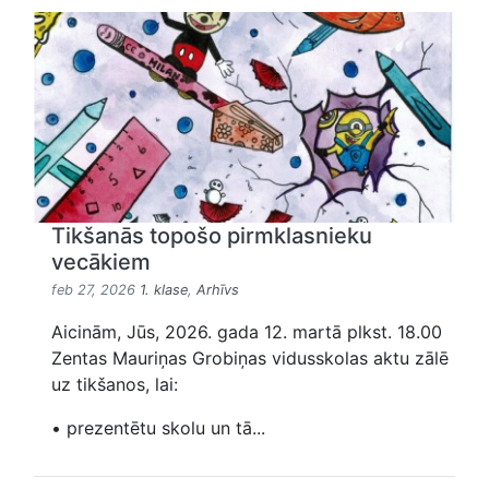
Tikšanās topošo pirmklasnieku
vecākiem
feb 27, 2026
1. klase
,
Arhīvs
Aicinām, Jūs, 2026. gada 12. martā plkst. 18.00
Zentas Mauriņas Grobiņas vidusskolas aktu zālē
uz tikšanos, lai:
• prezentētu skolu un tā...