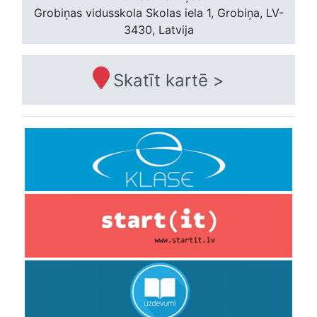
Grobiņas vidusskola
Skolas iela 1, Grobiņa, LV-
3430, Latvija
Skatīt kartē >