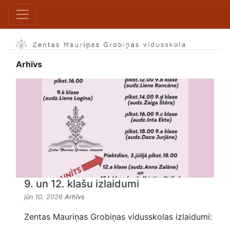
Arhīvs
9. un 12. klašu izlaidumi
jūn 10, 2026
Arhīvs
Zentas Mauriņas Grobiņas vidusskolas izlaidumi: