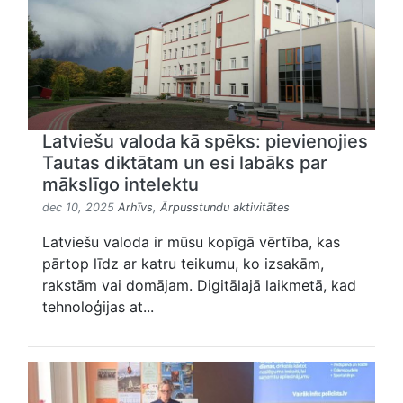
Latviešu valoda kā spēks: pievienojies
Tautas diktātam un esi labāks par
mākslīgo intelektu
dec 10, 2025
Arhīvs
,
Ārpusstundu aktivitātes
Latviešu valoda ir mūsu kopīgā vērtība, kas
pārtop līdz ar katru teikumu, ko izsakām,
rakstām vai domājam. Digitālajā laikmetā, kad
tehnoloģijas at...