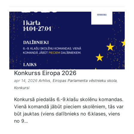
Konkurss Eiropa 2026
apr 14, 2026
Arhīvs
,
Eiropas Parlamenta vēstnieku skola
,
Konkursi
Konkursā piedalās 6.-9.klašu skolēnu komandas.
Vienā komandā jābūt pieciem skolēniem, tās var
būt jauktas (viens dalībnieks no 6.klases, viens
no 9...