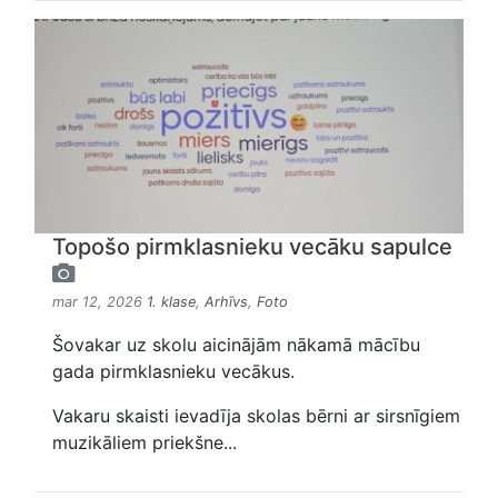
Topošo pirmklasnieku vecāku sapulce
mar 12, 2026
1. klase
,
Arhīvs
,
Foto
Šovakar uz skolu aicinājām nākamā mācību
gada pirmklasnieku vecākus.
Vakaru skaisti ievadīja skolas bērni ar sirsnīgiem
muzikāliem priekšne...