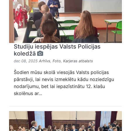
Studiju iespējas Valsts Policijas
koledžā
dec 08, 2025
Arhīvs
,
Foto
,
Karjeras atbalsts
Šodien mūsu skolā viesojās Valsts policijas
pārstāvji, lai nevis izmeklētu kādu noziedzīgu
nodarījumu, bet lai iepazīstinātu 12. klašu
skolēnus ar...