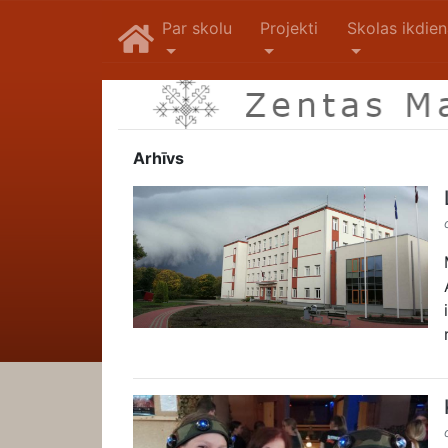
Par skolu
Projekti
Skolas ikdie
Arhīvs