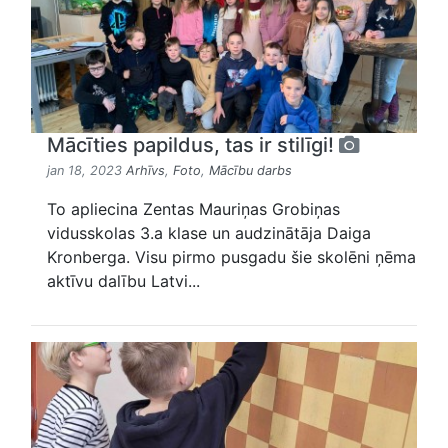
Mācīties papildus, tas ir stilīgi!
jan 18, 2023
Arhīvs
,
Foto
,
Mācību darbs
To apliecina Zentas Mauriņas Grobiņas
vidusskolas 3.a klase un audzinātāja Daiga
Kronberga. Visu pirmo pusgadu šie skolēni ņēma
aktīvu dalību Latvi...