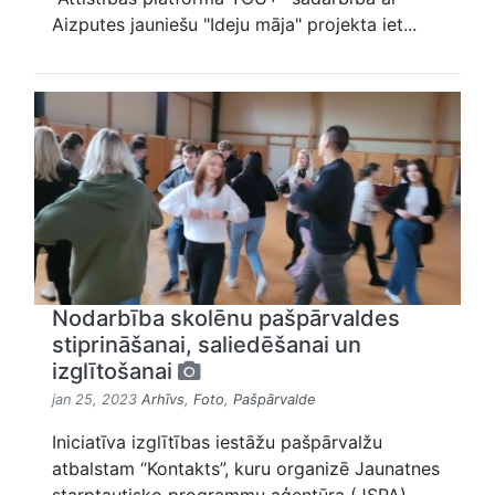
Aizputes jauniešu "Ideju māja" projekta iet...
Nodarbība skolēnu pašpārvaldes
stiprināšanai, saliedēšanai un
izglītošanai
jan 25, 2023
Arhīvs
,
Foto
,
Pašpārvalde
Iniciatīva izglītības iestāžu pašpārvalžu
atbalstam “Kontakts”, kuru organizē Jaunatnes