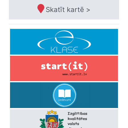
Skatīt kartē >