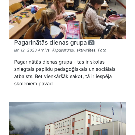
Pagarinātās dienas grupa
jan 12, 2023
Arhīvs
,
Ārpusstundu aktivitātes
,
Foto
Pagarinātās dienas grupa - tas ir skolas
sniegtais papildu pedagoğiskais un sociālais
atbalsts. Bet vienkāršāk sakot, tā ir iespēja
skolēniem pavad...