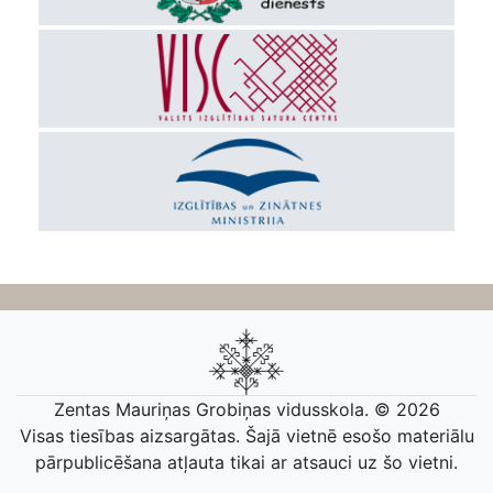
Zentas Mauriņas Grobiņas vidusskola. © 2026
Visas tiesības aizsargātas. Šajā vietnē esošo materiālu
pārpublicēšana atļauta tikai ar atsauci uz šo vietni.