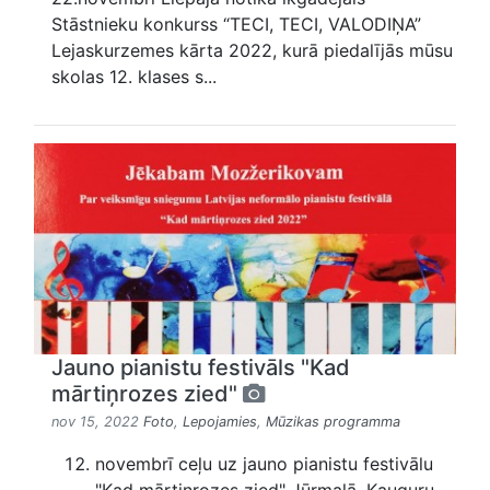
Stāstnieku konkurss “TECI, TECI, VALODIŅA”
Lejaskurzemes kārta 2022, kurā piedalījās mūsu
skolas 12. klases s...
Jauno pianistu festivāls "Kad
mārtiņrozes zied"
nov 15, 2022
Foto
,
Lepojamies
,
Mūzikas programma
novembrī ceļu uz jauno pianistu festivālu