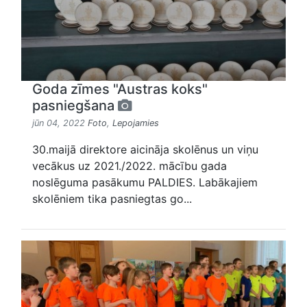
Goda zīmes "Austras koks"
pasniegšana
jūn 04, 2022
Foto
,
Lepojamies
30.maijā direktore aicināja skolēnus un viņu
vecākus uz 2021./2022. mācību gada
noslēguma pasākumu PALDIES. Labākajiem
skolēniem tika pasniegtas go...