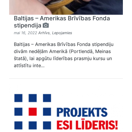
Baltijas – Amerikas Brīvības Fonda
stipendija
mai 16, 2022
Arhīvs
,
Lepojamies
Baltijas – Amerikas Brīvības Fonda stipendiju
divām nedēļām Amerikā (Portlendā, Meinas
štatā), lai apgūtu līderības prasmju kursu un
attīstītu inte...