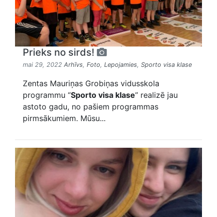
Prieks no sirds!
mai 29, 2022
Arhīvs
,
Foto
,
Lepojamies
,
Sporto visa klase
Zentas Mauriņas Grobiņas vidusskola
programmu “
Sporto visa klase
” realizē jau
astoto gadu, no pašiem programmas
pirmsākumiem. Mūsu...