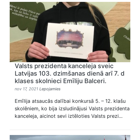
Valsts prezidenta kanceleja sveic
Latvijas 103. dzimšanas dienā arī 7. d
klases skolnieci Emīliju Balceri.
nov 17, 2021
Lepojamies
Emīlija atsaucās dalībai konkursā 5. – 12. klašu
skolēniem, ko bija izsludinājusi Valsts prezidenta
kanceleja, aicinot sevi iztēloties Valsts prezi...