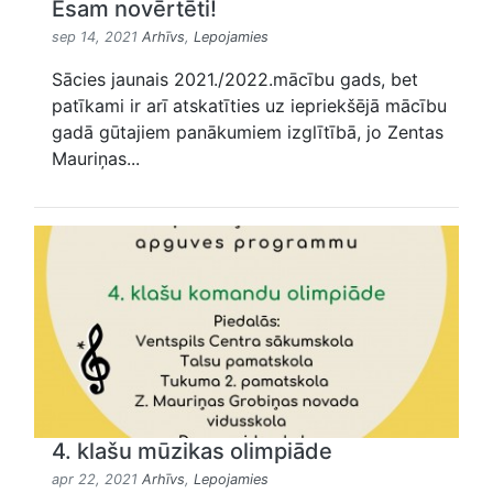
Esam novērtēti!
sep 14, 2021
Arhīvs
,
Lepojamies
Sācies jaunais 2021./2022.mācību gads, bet
patīkami ir arī atskatīties uz iepriekšējā mācību
gadā gūtajiem panākumiem izglītībā, jo Zentas
Mauriņas...
4. klašu mūzikas olimpiāde
apr 22, 2021
Arhīvs
,
Lepojamies