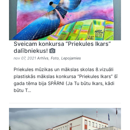
Sveicam konkursa “Priekules Ikars”
dalībniekus!
nov 07, 2021
Arhīvs
,
Foto
,
Lepojamies
Priekules mūzikas un mākslas skolas 8.vizuāli
plastiskās mākslas konkursa “Priekules Ikars” šī
gada tēma bija SPĀRNI (Ja Tu būtu Ikars, kādi
būtu T...