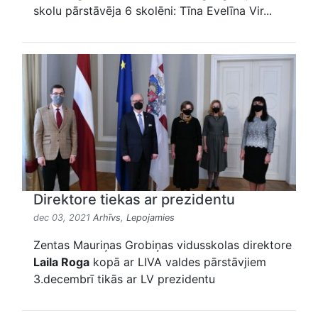
skolu pārstāvēja 6 skolēni: Tīna Evelīna Vir...
Direktore tiekas ar prezidentu
dec 03, 2021
Arhīvs
,
Lepojamies
Zentas Mauriņas Grobiņas vidusskolas direktore
Laila Roga
kopā ar LIVA valdes pārstāvjiem
3.decembrī tikās ar LV prezidentu