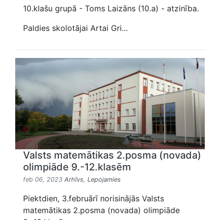
10.klašu grupā - Toms Laizāns (10.a) - atzinība.
Paldies skolotājai Artai Gri...
Valsts matemātikas 2.posma (novada)
olimpiāde 9.-12.klasēm
feb 06, 2023
Arhīvs
,
Lepojamies
Piektdien, 3.februārī norisinājās Valsts
matemātikas 2.posma (novada) olimpiāde