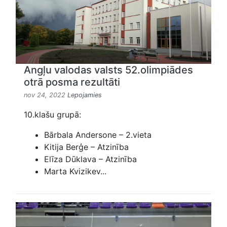
Angļu valodas valsts 52.olimpiādes
otrā posma rezultāti
nov 24, 2022
Lepojamies
10.klašu grupā:
Bārbala Andersone – 2.vieta
Kitija Berģe – Atzinība
Elīza Dūklava – Atzinība
Marta Kvizikev...