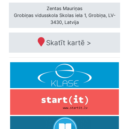
Zentas Mauriņas
Grobiņas vidusskola
Skolas iela 1, Grobiņa, LV-
3430, Latvija
Skatīt kartē >