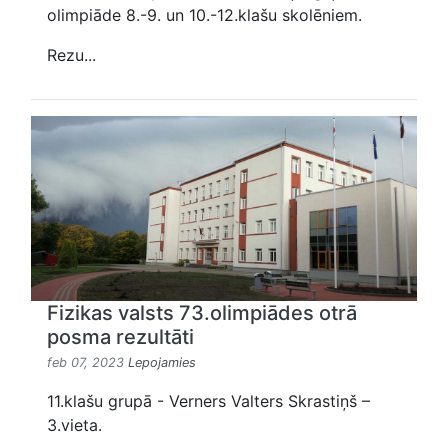
olimpiāde 8.-9. un 10.-12.klašu skolēniem.
Rezu...
Fizikas valsts 73.olimpiādes otrā
posma rezultāti
feb 07, 2023
Lepojamies
11.klašu grupā - Verners Valters Skrastiņš –
3.vieta.