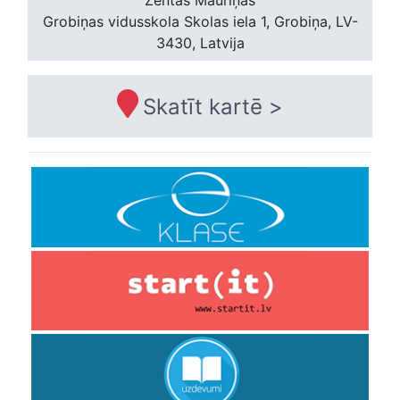
Zentas Mauriņas
Grobiņas vidusskola
Skolas iela 1, Grobiņa, LV-
3430, Latvija
Skatīt kartē >