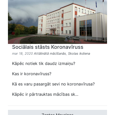
Sociālais stāsts Koronavīruss
mar 18, 2020
Attālinātā mācīšanās
,
Skolas ikdiena
Kāpēc notiek tik daudz izmaiņu?
Kas ir koronavīruss?
Kā es varu pasargāt sevi no koronavīrusa?
Kāpēc ir pārtrauktas mācības sk...