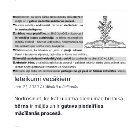
Ieteikumi vecākiem
mar 21, 2020
Attālinātā mācīšanās
Nodrošiniet, ka katru darba dienu mācību laikā
bērns
ir mājās un ir
gatavs piedalīties
mācīšanās procesā
.
...