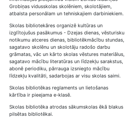
Grobiņas vidusskolas skolēniem, skolotājiem,
atbalsta personālam un tehniskajiem darbiniekiem.
Skolas bibliotekāres organizē kultūras un
izglītojušus pasākumus - Dzejas dienas, vēsturisku
notikumu atceres dienas, bibliotēkmācību stundas,
sagatavo skolēnu un skolotāju radošo darbu
grāmatas, vāc un kārto skolas vēstures materiālus,
sagatavo mācību literatūras un līdzekļu sarakstus,
abonē periodiku, pārrauga izsniegto mācību
līdzekļu kvalitāti, sadarbojas ar visu skolas saimi.
Skolas bibliotēkas reglaments un lietošanas
kārtība ir pieejama e-klasē.
Skolas bibliotēka atrodas sākumskolas ēkā blakus
pilsētas bibliotēkai.