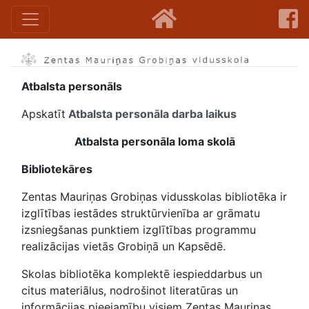
Atbalsta personāls
Apskatīt
Atbalsta personāla darba laikus
Atbalsta personāla loma skolā
Bibliotekāres
Zentas Mauriņas Grobiņas vidusskolas bibliotēka ir
izglītības iestādes struktūrvienība ar grāmatu
izsniegšanas punktiem izglītības programmu
realizācijas vietās Grobiņā un Kapsēdē.
Skolas bibliotēka komplektē iespieddarbus un
citus materiālus, nodrošinot literatūras un
informācijas pieejamību visiem Zentas Mauriņas