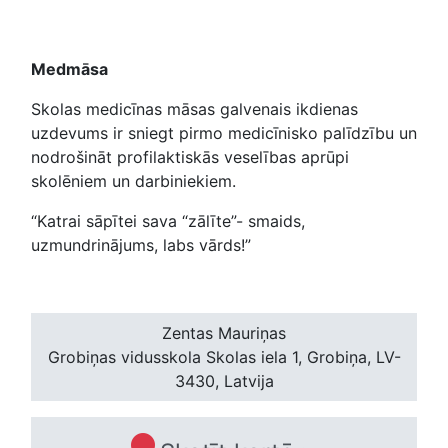
Medmāsa
Skolas medicīnas māsas galvenais ikdienas
uzdevums ir sniegt pirmo medicīnisko palīdzību un
nodrošināt profilaktiskās veselības aprūpi
skolēniem un darbiniekiem.
“Katrai sāpītei sava “zālīte”- smaids,
uzmundrinājums, labs vārds!”
Zentas Mauriņas
Grobiņas vidusskola
Skolas iela 1, Grobiņa, LV-
3430, Latvija