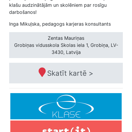
klašu audzinātājām un skolēniem par rosīgu
darbošanos!
Inga Mikuļska, pedagogs karjeras konsultants
Zentas Mauriņas
Grobiņas vidusskola
Skolas iela 1, Grobiņa, LV-
3430, Latvija
Skatīt kartē >