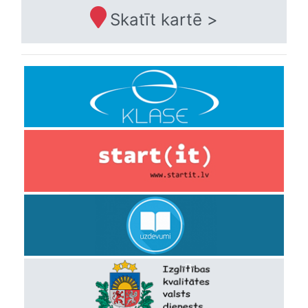
Skatīt kartē >