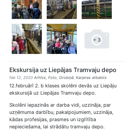
+ 3
Ekskursija uz Liepājas Tramvaju depo
feb 12, 2020
Arhīvs
,
Foto
,
Grobiņā
,
Karjeras atbalsts
12.februārī 2. b klases skolēni devās uz Liepāju
ekskursijā uz Liepājas Tramvaju depo.
Skolēni iepazinās ar darba vidi, uzzināja, par
uzņēmuma darbību, pakalpojumiem, uzzināja,
kādas profesijas, prasmes un izglītība
nepieciešama, lai strādātu tramvaju depo.